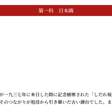
第一科 日本画
が一九三七年に来日した際に記念植樹された「しだれ桜
そのつながりが祖母から引き継いだ古い鏡台でした。ま