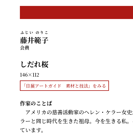
ふじい のりこ
藤井範子
会員
しだれ桜
146×112
「日展アートガイド 素材と技法」をみる
作家のことば
アメリカの慈善活動家のヘレン・ケラー女史
ラーと同じ時代を生きた祖母。今を生きる私。
ています。